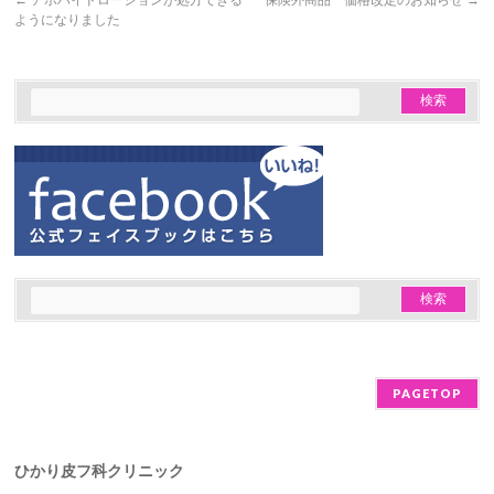
←
アポハイドローションが処方できる
保険外商品 価格改定のお知らせ
→
ようになりました
PAGETOP
ひかり皮フ科クリニック